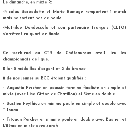
Le dimanche, en mixte R:
-Nicolas Barbedette et Marie Ramage remportent 1 match
mais ne sortent pas de poule
-Mathilde Dondossola et son partenaire François (CLTO)
s’arrêtent en quart de finale.
Ce week-end au CTR de Châteauroux avait lieu les
championnats de ligue.
Bilan 5 médailles d’argent et 2 de bronze
11 de nos jeunes su BCG étaient qualifiés :
– Augustin Percher en poussin termine finaliste en simple et
mixte (avec Lisa Gitton de Chatillon) et 3ème en double.
– Bastien Peythieu en minime poule en simple et double avec
Titouan
– Titouan Percher en minime poule en double avec Bastien et
1/8ème en mixte avec Sarah