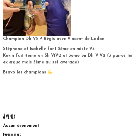
Champion Dh V3 P Régis avec Vincent de Ladon
Stéphane et Isabelle font 3ème en mixte V4
Kévin fait 4ème en Sh V1V2 et 3ème en Dh V1V2 (3 paires 1er
ex æquo mais 3ème au set average)
Bravo les champions
À venir
Aucun évènement
Partenaires