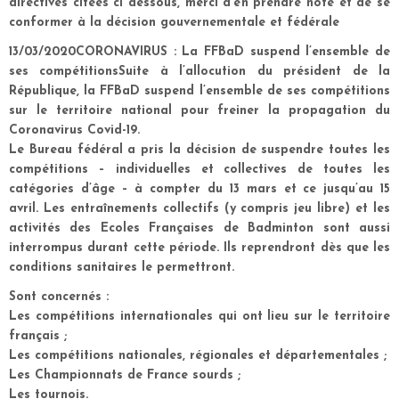
directives citées ci dessous, merci d’en prendre note et de se
conformer à la décision gouvernementale et fédérale
13/03/2020CORONAVIRUS : La FFBaD suspend l’ensemble de
ses compétitionsSuite à l’allocution du président de la
République, la FFBaD suspend l’ensemble de ses compétitions
sur le territoire national pour freiner la propagation du
Coronavirus Covid-19.
Le Bureau fédéral a pris la décision de suspendre toutes les
compétitions – individuelles et collectives de toutes les
catégories d’âge – à compter du 13 mars et ce jusqu’au 15
avril. Les entraînements collectifs (y compris jeu libre) et les
activités des Ecoles Françaises de Badminton sont aussi
interrompus durant cette période. Ils reprendront dès que les
conditions sanitaires le permettront.
Sont concernés :
Les compétitions internationales qui ont lieu sur le territoire
français ;
Les compétitions nationales, régionales et départementales ;
Les Championnats de France sourds ;
Les tournois.