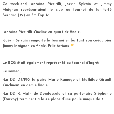
Ce week-end, Antoine Piccirilli, Joévin Sylvain et Jimmy
Maignan représentaient le club au tournoi de la Ferté
Bernard (72) en SH Top A:
-Antoine Piccirilli s’incline en quart de finale.
-Joévin Sylvain remporte le tournoi en battant son coéquipier
Jimmy Maignan en finale. Félicitations
Le BCG était également représenté au tournoi d’Ingré:
Le samedi,
-En DD D9/P10, la paire Marie Ramage et Mathilde Girault
s’inclinent en demie finale.
-En DD R, Mathilde Dondossola et sa partenaire Stéphanie
(Darvoy) terminent a la 4è place d’une poule unique de 7.