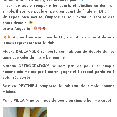
Border » de Strasbourg ces derniers jours.
Il sort de poule, remporte les quarts et s’incline en demi en
simple. Il sort de poule et perd en quart de finale en DH.
Un repos bien mérité s’impose ce soir avant la reprise des
cours demain!
Bravo Augustin !
Aujourd’hui avait lieu le TDJ de Pithiviers où 4 de nos
jeunes représentaient le club.
Maeva BALLANGER remporte son tableau de double dames
ainsi que celui du mixte benjamine.
Nathan OSTROGRADSKY ne sort pas de poule en simple
homme minime malgré 1 match gagné et 1 second perdu en 3
sets très serrés.
Bastien PEYTHIEU remporte le tableau de simple homme
minime.
Yanis VILLAIN ne sort pas de poule en simple homme cadet.