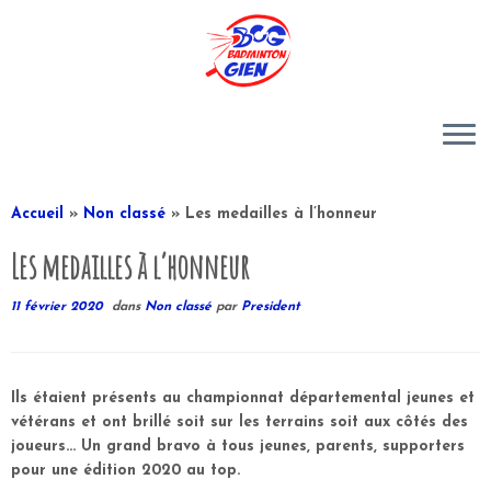
Passer
au
Accueil
»
Non classé
»
Les medailles à l’honneur
contenu
Les medailles à l’honneur
11 février 2020
dans
Non classé
par
President
Ils étaient présents au championnat départemental jeunes et
vétérans et ont brillé soit sur les terrains soit aux côtés des
joueurs… Un grand bravo à tous jeunes, parents, supporters
pour une édition 2020 au top.